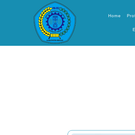
Home
Prof
E