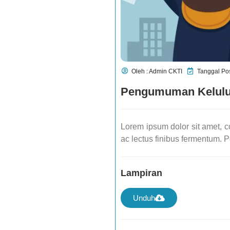
Oleh : Admin CKTI
Tanggal Pos
Pengumuman Kelul
Lorem ipsum dolor sit amet, co
ac lectus finibus fermentum. P
Lampiran
Unduh