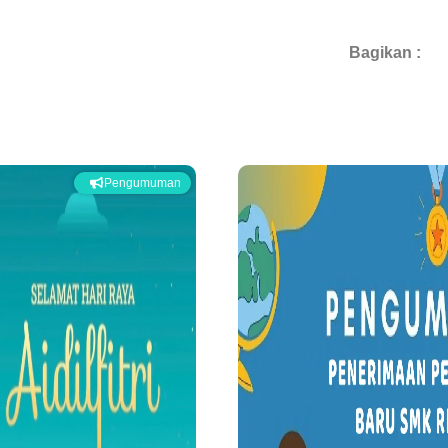
Bagikan :
Pengumuman