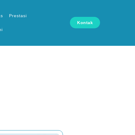
as
Prestasi
Kontak
ni