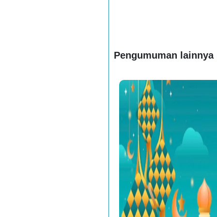
Pengumuman lainnya
Pengumuman