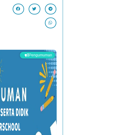
Pengumuman