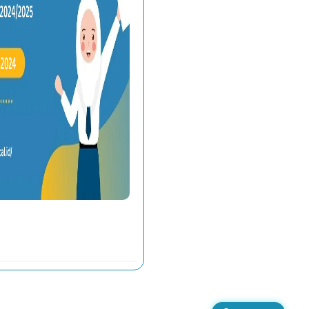
Pengumuman Kelulusan