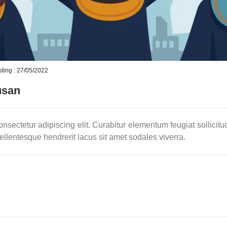
ting : 27/05/2022
usan
nsectetur adipiscing elit. Curabitur elementum feugiat sollicit
ellentesque hendrerit lacus sit amet sodales viverra.