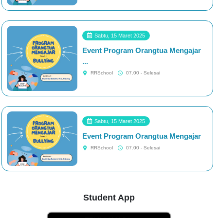
Sabtu, 15 Maret 2025
Event Program Orangtua Mengajar
#####
...
RRSchool
07.00 - Selesai
Sabtu, 15 Maret 2025
Event Program Orangtua Mengajar
#####
RRSchool
07.00 - Selesai
Student App