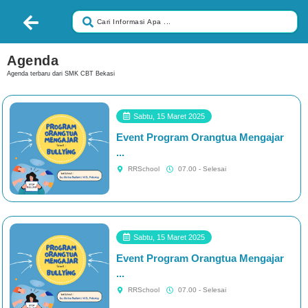
Agenda
Agenda terbaru dari SMK CBT Bekasi
Sabtu, 15 Maret 2025
Event Program Orangtua Mengajar
#####
...
RRSchool
07.00 - Selesai
Sabtu, 15 Maret 2025
Event Program Orangtua Mengajar
#####
...
RRSchool
07.00 - Selesai