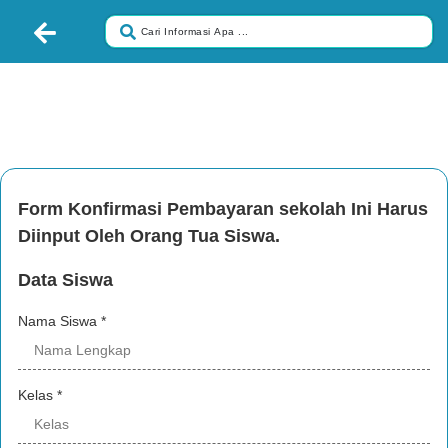
FORM PEMBAYARAN SEKOLAH
HARUS DIISI OLEH ORANG TUA
Form Konfirmasi Pembayaran sekolah Ini Harus
Diinput Oleh Orang Tua Siswa.
Data Siswa
Nama Siswa
*
Kelas
*