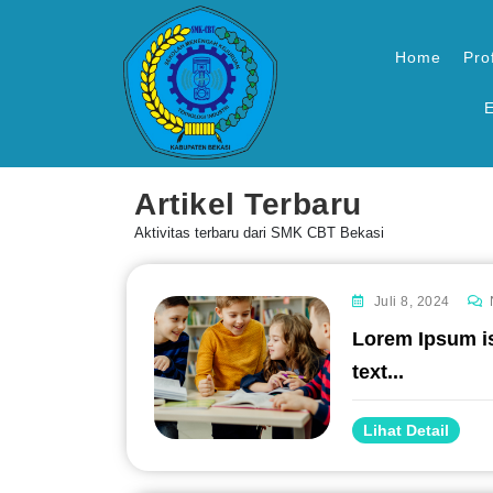
Home
Prof
E
Artikel Terbaru
Aktivitas terbaru dari SMK CBT Bekasi
Juli 8, 2024
Lorem Ipsum i
#
text...
Lihat Detail