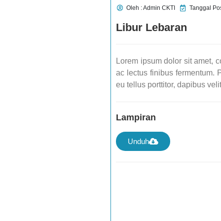
Oleh : Admin CKTI
Tanggal Pos
Libur Lebaran
Lorem ipsum dolor sit amet, co
ac lectus finibus fermentum. P
eu tellus porttitor, dapibus veli
Lampiran
Unduh