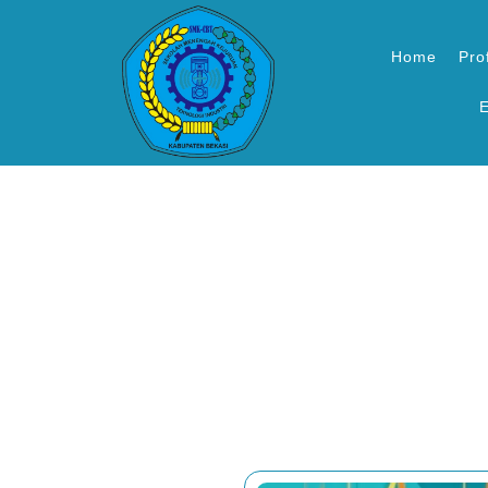
Home
Prof
E