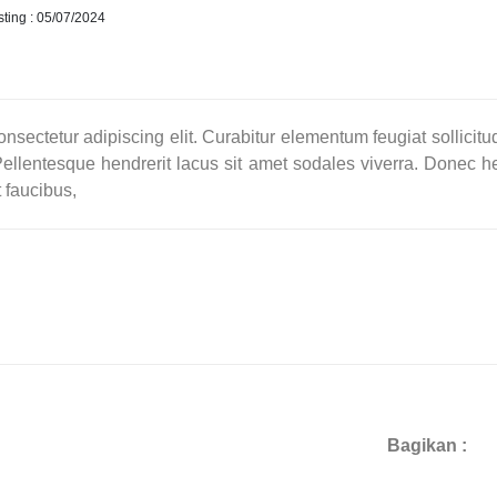
ting : 05/07/2024
nsectetur adipiscing elit. Curabitur elementum feugiat sollicit
ellentesque hendrerit lacus sit amet sodales viverra. Donec hen
t faucibus,
Bagikan :