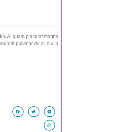
udin. Aliquam placerat magna
drerit pulvinar dolor. Nulla