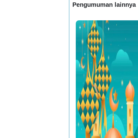
Pengumuman lainnya
Pengumuman