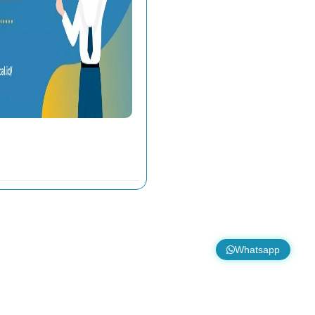
Pengumuman Kelulusan
Whatsapp