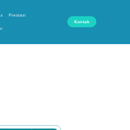
as
Prestasi
Kontak
ni