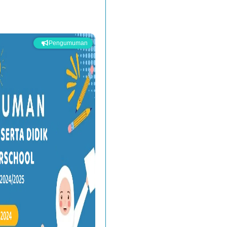
Pengumuman