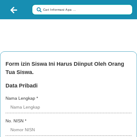
FORM IZIN SEKOLAH
HARUS DIISI OLEH ORANG TUA
Form izin Siswa Ini Harus Diinput Oleh Orang
Tua Siswa.
Data Pribadi
Nama Lengkap
*
No. NISN
*