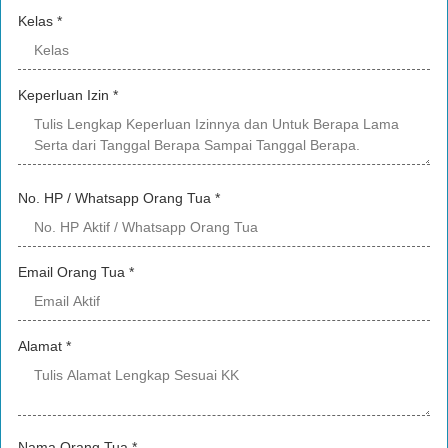
Kelas
*
Keperluan Izin
*
No. HP / Whatsapp Orang Tua
*
Email Orang Tua
*
Alamat
*
Nama Orang Tua
*