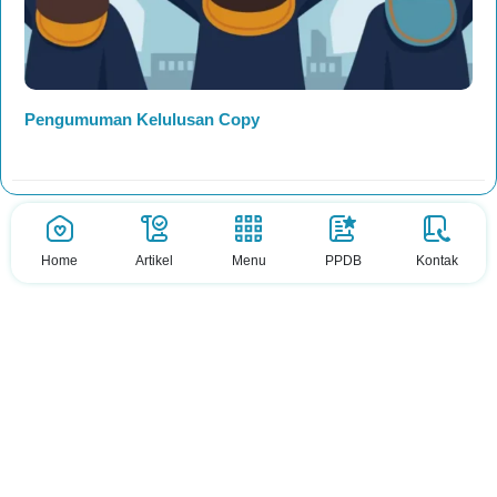
Pengumuman Kelulusan Copy
Home
Artikel
Menu
PPDB
Kontak