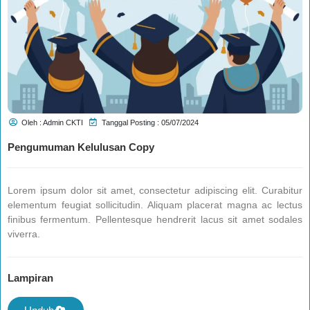
Oleh : Admin CKTI
Tanggal Posting : 05/07/2024
Pengumuman Kelulusan Copy
Lorem ipsum dolor sit amet, consectetur adipiscing elit. Curabitur
elementum feugiat sollicitudin. Aliquam placerat magna ac lectus
finibus fermentum. Pellentesque hendrerit lacus sit amet sodales
viverra.
Lampiran