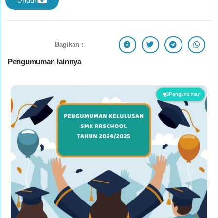
Unduh
Bagikan :
Pengumuman lainnya
Pengumuman