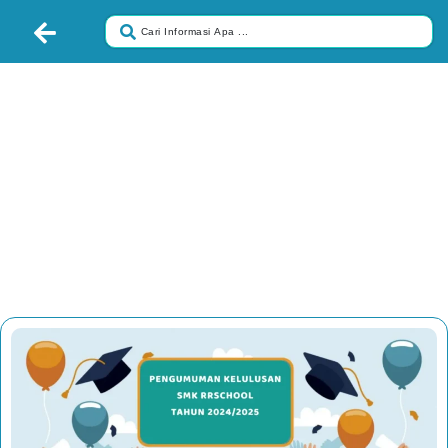
Pengumuman Kelulusan Copy